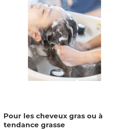
Pour les cheveux gras ou à
tendance grasse