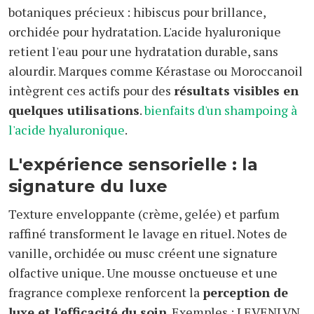
botaniques précieux : hibiscus pour brillance,
orchidée pour hydratation. L'acide hyaluronique
retient l'eau pour une hydratation durable, sans
alourdir. Marques comme Kérastase ou Moroccanoil
intègrent ces actifs pour des
résultats visibles en
quelques utilisations
.
bienfaits d'un shampoing à
l'acide hyaluronique
.
L'expérience sensorielle : la
signature du luxe
Texture enveloppante (crème, gelée) et parfum
raffiné transforment le lavage en rituel. Notes de
vanille, orchidée ou musc créent une signature
olfactive unique. Une mousse onctueuse et une
fragrance complexe renforcent la
perception de
luxe et l'efficacité du soin
. Exemples : LEVENLVN