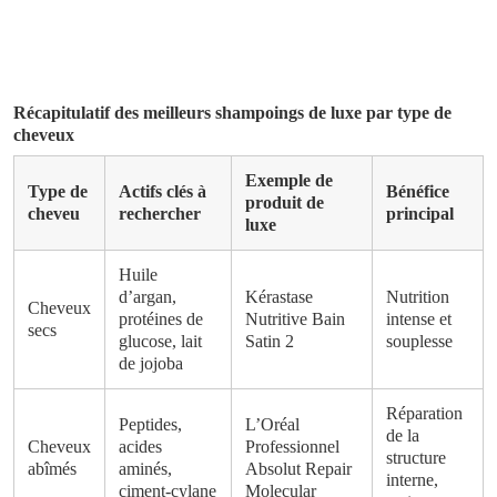
Récapitulatif des meilleurs shampoings de luxe par type de
cheveux
Exemple de
Type de
Actifs clés à
Bénéfice
produit de
cheveu
rechercher
principal
luxe
Huile
d’argan,
Kérastase
Nutrition
Cheveux
protéines de
Nutritive Bain
intense et
secs
glucose, lait
Satin 2
souplesse
de jojoba
Réparation
Peptides,
L’Oréal
de la
Cheveux
acides
Professionnel
structure
abîmés
aminés,
Absolut Repair
interne,
ciment-cylane
Molecular