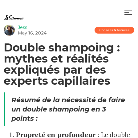
Jess
Conseils & Astuces
May 16, 2024
Double shampoing :
mythes et réalités
expliqués par des
experts capillaires
Résumé de la nécessité de faire
un double shampoing en 3
points :
Propreté en profondeur
: Le double