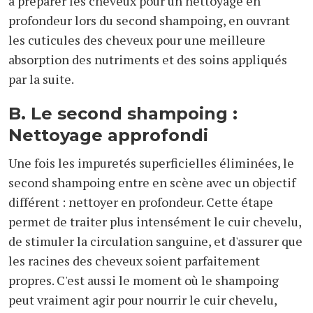
à préparer les cheveux pour un nettoyage en
profondeur lors du second shampoing, en ouvrant
les cuticules des cheveux pour une meilleure
absorption des nutriments et des soins appliqués
par la suite.
B. Le second shampoing :
Nettoyage approfondi
Une fois les impuretés superficielles éliminées, le
second shampoing entre en scène avec un objectif
différent : nettoyer en profondeur. Cette étape
permet de traiter plus intensément le cuir chevelu,
de stimuler la circulation sanguine, et d'assurer que
les racines des cheveux soient parfaitement
propres. C'est aussi le moment où le shampoing
peut vraiment agir pour nourrir le cuir chevelu,