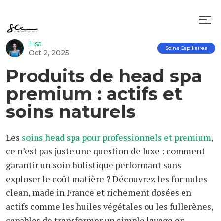
Lisa
Soins Capillaires
Oct 2, 2025
Produits de head spa
premium : actifs et
soins naturels
Les
soins head spa pour professionnels et premium
,
ce n’est pas juste une question de luxe : comment
garantir un soin holistique performant sans
exploser le coût matière ? Découvrez les formules
clean, made in France et richement dosées en
actifs comme les huiles végétales ou les fullerènes,
capables de transformer un simple lavage en