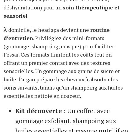
déshydratation) pour un
soin thérapeutique et
sensoriel
.
À domicile, le head spa devient une
routine
d’entretien
. Privilégiez des mini-formats
(gommage, shampoing, masque) pour faciliter
l’essai. Ces formats limitent les coûts tout en
offrant un premier contact avec des textures
sensorielles. Un gommage aux grains de sucre et
huile d’argan prépare les cheveux à absorber les
soins suivants, tandis qu’un shampoing aux huiles
essentielles nettoie en douceur.
Kit découverte
: Un coffret avec
gommage exfoliant, shampoing aux
huiles essentielles et masque nutritif en