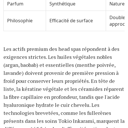
Parfum
Synthétique
Naturel,
Double-s
Philosophie
Efficacité de surface
approche
Les actifs premium des head spas répondent à des
exigences strictes. Les huiles végétales nobles
(argan, baobab) et essentielles (menthe poivrée,
lavande) doivent provenir de première pression à
froid pour conserver leurs propriétés. En tête de
liste, la kératine végétale et les céramides réparent
la fibre capillaire en profondeur, tandis que l'acide
hyaluronique hydrate le cuir chevelu. Les
technologies brevetées, comme les fullerènes
présents dans les soins Tokio Inkarami, marquent la