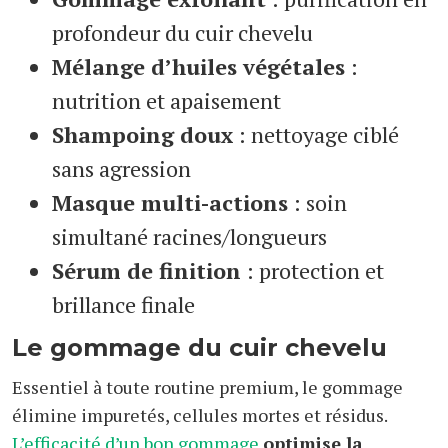
profondeur du cuir chevelu
Mélange d’huiles végétales
:
nutrition et apaisement
Shampoing doux
: nettoyage ciblé
sans agression
Masque multi-actions
: soin
simultané racines/longueurs
Sérum de finition
: protection et
brillance finale
Le gommage du cuir chevelu
Essentiel à toute routine premium, le gommage
élimine impuretés, cellules mortes et résidus.
L’efficacité d’un bon gommage
optimise la