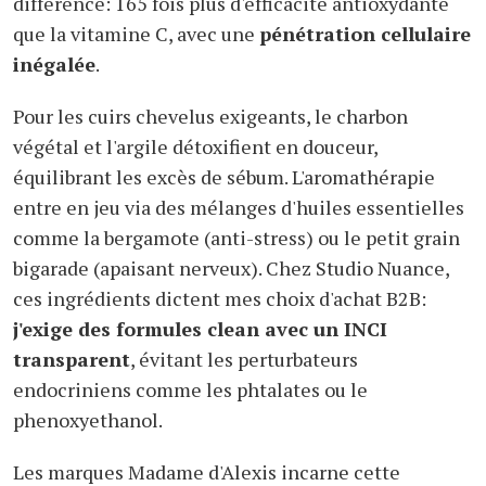
différence: 165 fois plus d'efficacité antioxydante
que la vitamine C, avec une
pénétration cellulaire
inégalée
.
Pour les cuirs chevelus exigeants, le charbon
végétal et l'argile détoxifient en douceur,
équilibrant les excès de sébum. L'aromathérapie
entre en jeu via des mélanges d'huiles essentielles
comme la bergamote (anti-stress) ou le petit grain
bigarade (apaisant nerveux). Chez Studio Nuance,
ces ingrédients dictent mes choix d'achat B2B:
j'exige des formules clean avec un INCI
transparent
, évitant les perturbateurs
endocriniens comme les phtalates ou le
phenoxyethanol.
Les marques Madame d'Alexis incarne cette