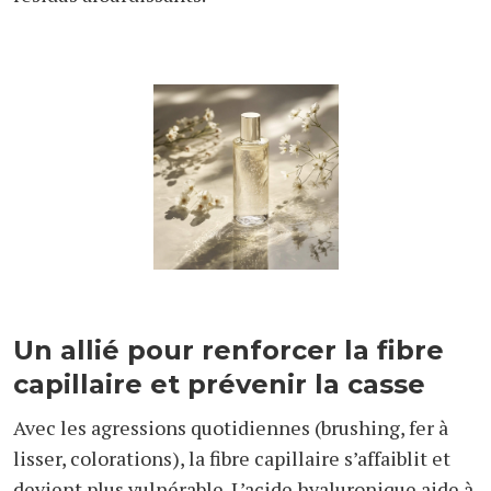
Un allié pour renforcer la fibre
capillaire et prévenir la casse
Avec les agressions quotidiennes (brushing, fer à
lisser, colorations), la fibre capillaire s’affaiblit et
devient plus vulnérable. L’acide hyaluronique aide à