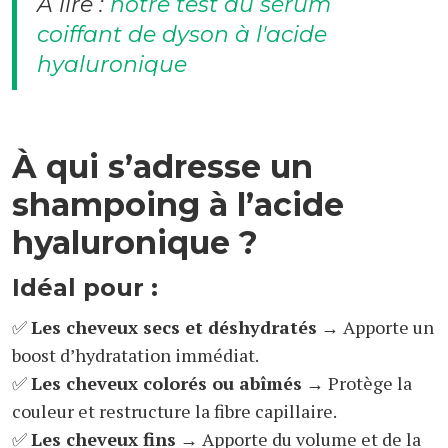
A lire :
notre test du sérum
coiffant de dyson à l'acide
hyaluronique
À qui s’adresse un
shampoing à l’acide
hyaluronique ?
Idéal pour :
✅
Les cheveux secs et déshydratés
→ Apporte un
boost d’hydratation immédiat.
✅
Les cheveux colorés ou abîmés
→ Protège la
couleur et restructure la fibre capillaire.
✅
Les cheveux fins
→ Apporte du volume et de la