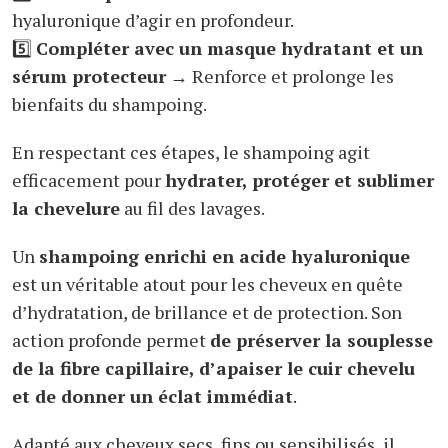
hyaluronique d’agir en profondeur.
5️⃣
Compléter avec un masque hydratant et un
sérum protecteur
→ Renforce et prolonge les
bienfaits du shampoing.
En respectant ces étapes, le shampoing agit
efficacement pour
hydrater, protéger et sublimer
la chevelure
au fil des lavages.
Un
shampoing enrichi en acide hyaluronique
est un véritable atout pour les cheveux en quête
d’hydratation, de brillance et de protection. Son
action profonde permet
de préserver la souplesse
de la fibre capillaire, d’apaiser le cuir chevelu
et de donner un éclat immédiat
.
Adapté aux cheveux secs, fins ou sensibilisés, il