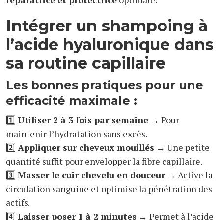
réparatrice et protectrice
optimale.
Intégrer un shampoing à
l’acide hyaluronique dans
sa routine capillaire
Les bonnes pratiques pour une
efficacité maximale :
1️⃣
Utiliser 2 à 3 fois par semaine
→ Pour
maintenir l’hydratation sans excès.
2️⃣
Appliquer sur cheveux mouillés
→ Une petite
quantité suffit pour envelopper la fibre capillaire.
3️⃣
Masser le cuir chevelu en douceur
→ Active la
circulation sanguine et optimise la pénétration des
actifs.
4️⃣
Laisser poser 1 à 2 minutes
→ Permet à l’acide