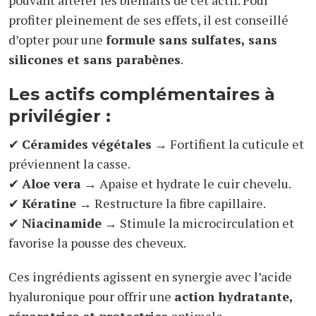
pouvant altérer les bienfaits de cet actif. Pour
profiter pleinement de ses effets, il est conseillé
d’opter pour une
formule sans sulfates, sans
silicones et sans parabènes
.
Les actifs complémentaires à
privilégier :
✔
Céramides végétales
→ Fortifient la cuticule et
préviennent la casse.
✔
Aloe vera
→ Apaise et hydrate le cuir chevelu.
✔
Kératine
→ Restructure la fibre capillaire.
✔
Niacinamide
→ Stimule la microcirculation et
favorise la pousse des cheveux.
Ces ingrédients agissent en synergie avec l’acide
hyaluronique pour offrir une
action hydratante,