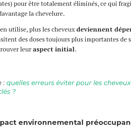
ates) pour être totalement éliminés, ce qui fragi
davantage la chevelure.
en utilise, plus les cheveux
deviennent dépe
ssitent des doses toujours plus importantes de s
trouver leur
aspect initial
.
e :
quelles erreurs éviter pour les cheveux
lés ?
pact environnemental préoccupan