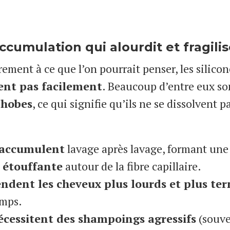
ccumulation qui alourdit et fragili
ement à ce que l’on pourrait penser, les silico
cent pas facilement
. Beaucoup d’entre eux so
hobes
, ce qui signifie qu’ils ne se dissolvent p
s’accumulent
lavage après lavage, formant une
 étouffante
autour de la fibre capillaire.
rendent les cheveux plus lourds et plus ter
emps.
nécessitent des shampoings agressifs
(souve