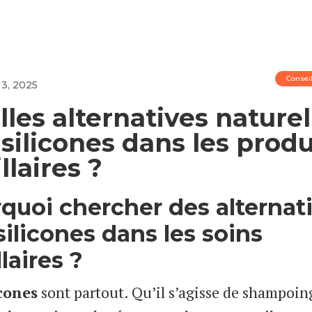
Consei
 3, 2025
les alternatives naturel
silicones dans les produ
llaires ?
quoi chercher des alternat
silicones dans les soins
laires ?
icones
sont partout. Qu’il s’agisse de shampoin