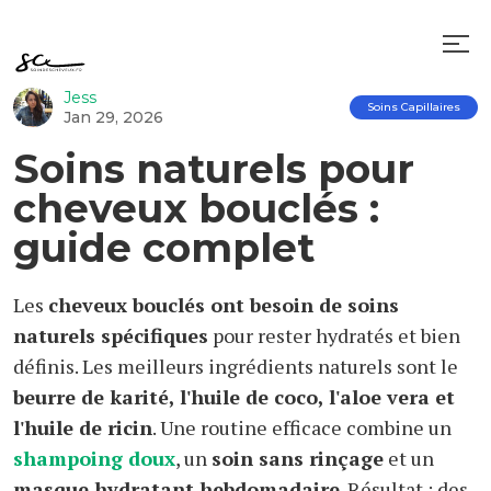
Jess
Soins Capillaires
Jan 29, 2026
Soins naturels pour
cheveux bouclés :
guide complet
Les
cheveux bouclés ont besoin de soins
naturels spécifiques
pour rester hydratés et bien
définis. Les meilleurs ingrédients naturels sont le
beurre de karité, l'huile de coco, l'aloe vera et
l'huile de ricin
. Une routine efficace combine un
shampoing doux
, un
soin sans rinçage
et un
masque hydratant hebdomadaire
. Résultat : des