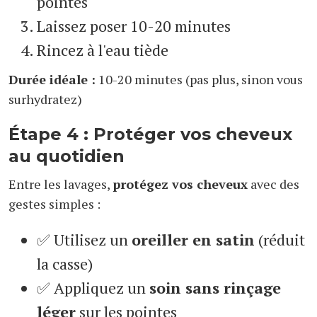
pointes
Laissez poser 10-20 minutes
Rincez à l'eau tiède
Durée idéale :
10-20 minutes (pas plus, sinon vous
surhydratez)
Étape 4 : Protéger vos cheveux
au quotidien
Entre les lavages,
protégez vos cheveux
avec des
gestes simples :
✅ Utilisez un
oreiller en satin
(réduit
la casse)
✅ Appliquez un
soin sans rinçage
léger
sur les pointes