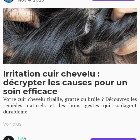
Nov 4, 2025
Irritation cuir chevelu :
décrypter les causes pour un
soin efficace
Votre cuir chevelu tiraille, gratte ou brûle ? Découvrez les
remèdes naturels et les bons gestes qui soulagent
durableme
Voir plus
Lisa