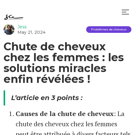
Jess
Problèmes de cheveux
May 21, 2024
Chute de cheveux
chez les femmes : les
solutions miracles
enfin révélées !
L’article en 3 points :
Causes de la chute de cheveux
: La
chute des cheveux chez les femmes
peut être attribuée à divers facteurs tels