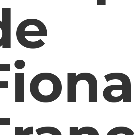
de
Fiona